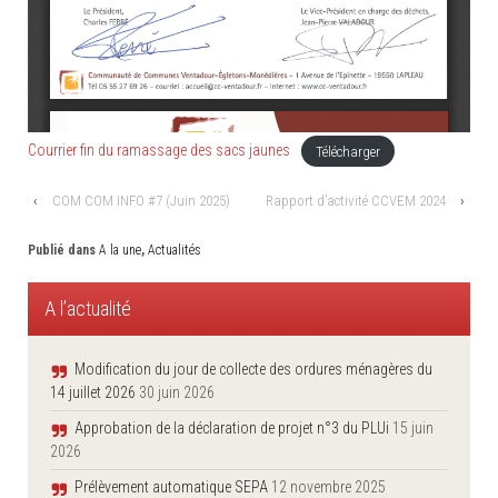
Courrier fin du ramassage des sacs jaunes
Télécharger
‹
COM COM INFO #7 (Juin 2025)
Rapport d’activité CCVEM 2024
›
Publié dans
A la une
,
Actualités
A l’actualité
Modification du jour de collecte des ordures ménagères du
14 juillet 2026
30 juin 2026
Approbation de la déclaration de projet n°3 du PLUi
15 juin
2026
Prélèvement automatique SEPA
12 novembre 2025