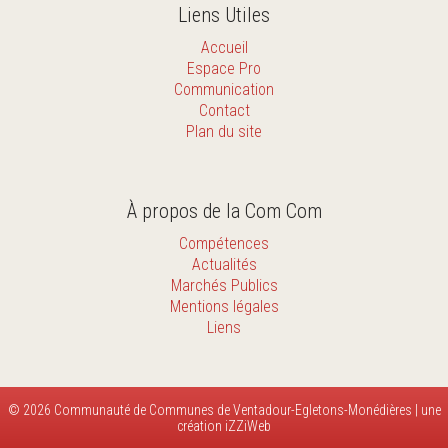
Liens Utiles
Accueil
Espace Pro
Communication
Contact
Plan du site
À propos de la Com Com
Compétences
Actualités
Marchés Publics
Mentions légales
Liens
© 2026
Communauté de Communes de Ventadour-Egletons-Monédières
| une
création
iZZiWeb