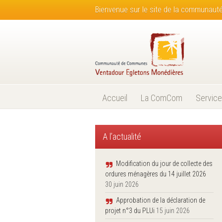
Bienvenue sur le site de la communau
Accueil
La ComCom
Service
A l’actualité
Modification du jour de collecte des
ordures ménagères du 14 juillet 2026
30 juin 2026
Approbation de la déclaration de
projet n°3 du PLUi
15 juin 2026