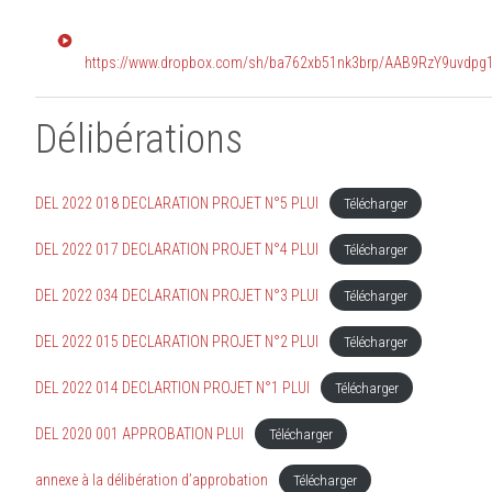
https://www.dropbox.com/sh/ba762xb51nk3brp/AAB9RzY9uvdpg
Délibérations
DEL 2022 018 DECLARATION PROJET N°5 PLUI
Télécharger
DEL 2022 017 DECLARATION PROJET N°4 PLUI
Télécharger
DEL 2022 034 DECLARATION PROJET N°3 PLUI
Télécharger
DEL 2022 015 DECLARATION PROJET N°2 PLUI
Télécharger
DEL 2022 014 DECLARTION PROJET N°1 PLUI
Télécharger
DEL 2020 001 APPROBATION PLUI
Télécharger
annexe à la délibération d’approbation
Télécharger