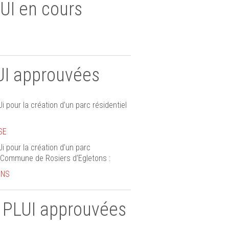
LUI en cours
LUI approuvées
 pour la création d’un parc résidentiel
SE
i pour la création d’un parc
a Commune de Rosiers d’Egletons :
ONS
u PLUI approuvées