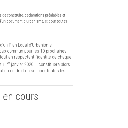
 de construire, déclarations préalables et
d’un document d’urbanisme, et pour toutes
d’un Plan Local d’Urbanisme
n cap commun pour les 10 prochaines
out en respectant l’identité de chaque
er
au 1
janvier 2020. Il constituera alors
tion de droit du sol pour toutes les
I en cours