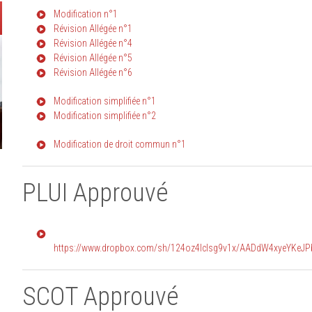
Modification n°1
Révision Allégée n°1
Révision Allégée n°4
Révision Allégée n°5
Révision Allégée n°6
Modification simplifiée n°1
Modification simplifiée n°2
Modification de droit commun n°1
PLUI Approuvé
https://www.dropbox.com/sh/124oz4lclsg9v1x/AADdW4xyeYKeJ
SCOT Approuvé