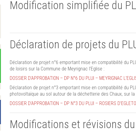
Modification simplifiée du P
Déclaration de projets du P
Déclaration de projet n°6 emportant mise en compatibilité du PLUi
de loisirs sur la Commune de Meyrignac l’Eglise :
DOSSIER D’APPROBATION – DP N°6 DU PLUI – MEYRIGNAC L’EGLI
Déclaration de projet n°3 emportant mise en compatibilité du PLU
photovoltaïque au sol autour de la déchetterie des Chaux, sur l
DOSSIER D’APPROBATION – DP N°3 DU PLUI – ROSIERS D’EGLET
Modifications et révisions d