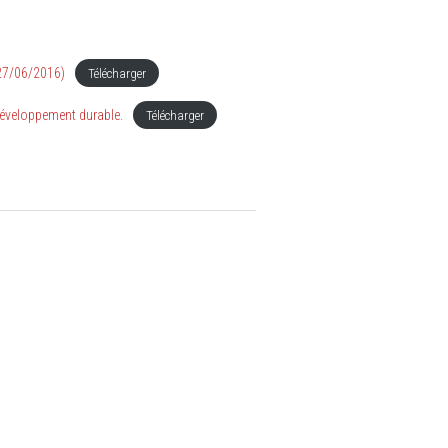
(27/06/2016)
Télécharger
éveloppement durable.
Télécharger