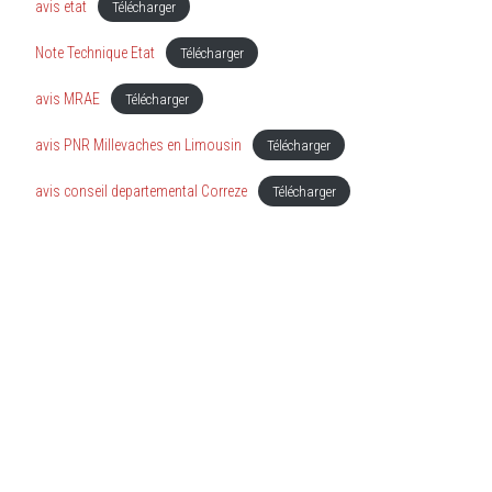
avis etat
Télécharger
Note Technique Etat
Télécharger
avis MRAE
Télécharger
avis PNR Millevaches en Limousin
Télécharger
avis conseil departemental Correze
Télécharger