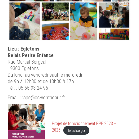
Lieu : Egletons
Relais Petite Enfance
Rue Martial Bergeal
19300 Egletons
Du lundi au vendredi sauf le mercredi
de 9h à 12h30 et de 13h30 à 17h
Tél. : 05 55 93 24 95
Email : rape@cc-ventadour.fr
Projet de fonctionnement RPE 2023 –
2026
Télécharger