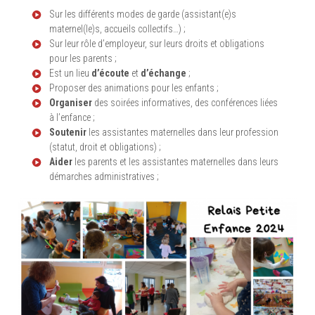
Sur les différents modes de garde (assistant(e)s
maternel(le)s, accueils collectifs…) ;
Sur leur rôle d’employeur, sur leurs droits et obligations
pour les parents ;
Est un lieu
d’écoute
et
d’échange
;
Proposer des animations pour les enfants ;
Organiser
des soirées informatives, des conférences liées
à l’enfance ;
Soutenir
les assistantes maternelles dans leur profession
(statut, droit et obligations) ;
Aider
les parents et les assistantes maternelles dans leurs
démarches administratives ;